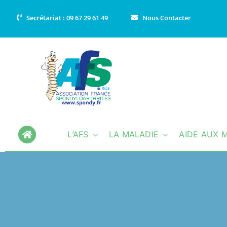
Passer
Secrétariat : 09 67 29 61 49
Nous Contacter
au
contenu
L’AFS
LA MALADIE
AIDE AUX 