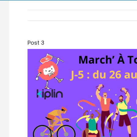
Post 3