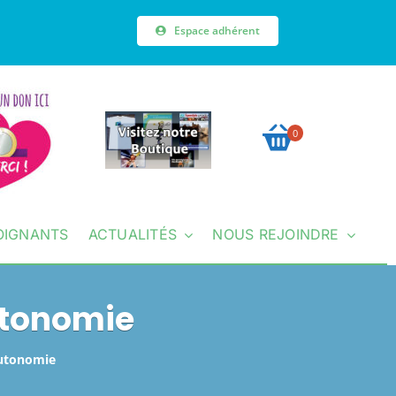
Espace adhérent
0
OIGNANTS
ACTUALITÉS
NOUS REJOINDRE
tonomie
autonomie