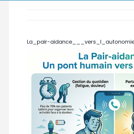
La_pair-aidance___vers_l_autonomi