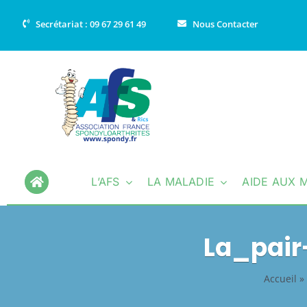
Passer
Secrétariat : 09 67 29 61 49
Nous Contacter
au
contenu
L’AFS
LA MALADIE
AIDE AUX 
La_pai
Accueil
»