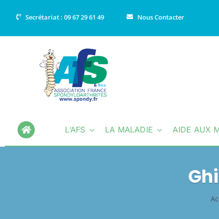
Passer
Secrétariat : 09 67 29 61 49
Nous Contacter
au
contenu
L’AFS
LA MALADIE
AIDE AUX 
Ghi
Ac