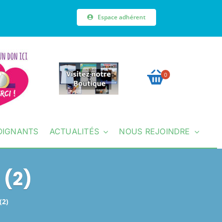
Espace adhérent
0
OIGNANTS
ACTUALITÉS
NOUS REJOINDRE
 (2)
(2)