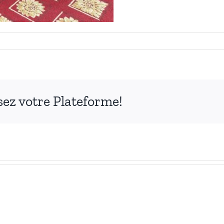
ssez votre Plateforme!