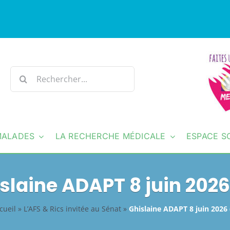
Rechercher:
MALADES
LA RECHERCHE MÉDICALE
ESPACE S
slaine ADAPT 8 juin 2026
cueil
»
L’AFS & Rics invitée au Sénat
»
Ghislaine ADAPT 8 juin 2026 