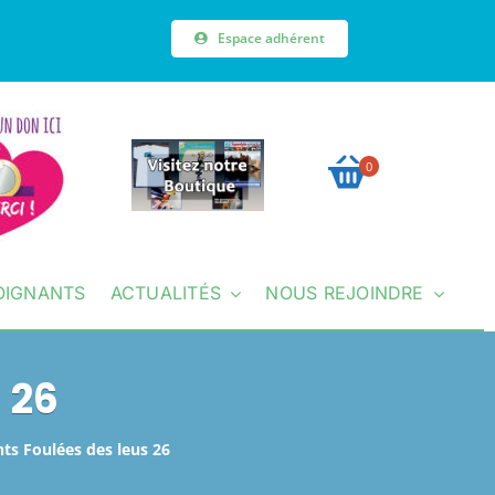
Espace adhérent
0
OIGNANTS
ACTUALITÉS
NOUS REJOINDRE
 26
nts Foulées des leus 26