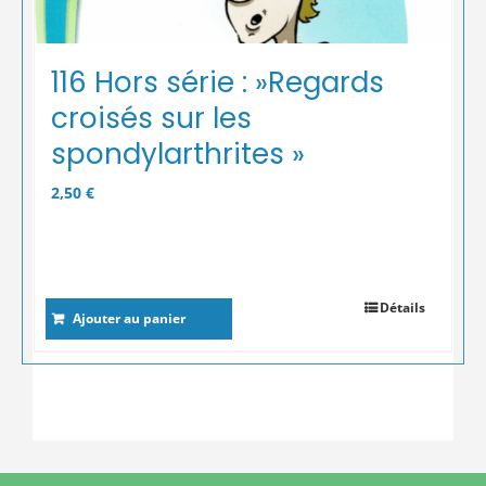
116 Hors série : »Regards
croisés sur les
spondylarthrites »
2,50
€
Détails
Ajouter au panier