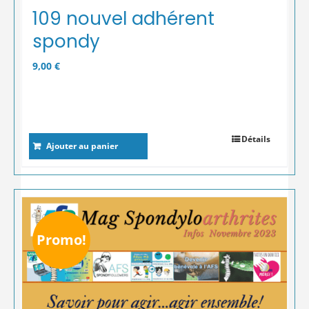
109 nouvel adhérent
spondy
9,00
€
Détails
Ajouter au panier
Promo!