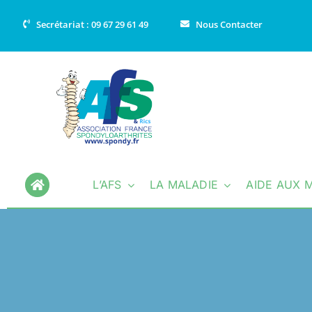
Passer
Secrétariat : 09 67 29 61 49
Nous Contacter
au
contenu
L’AFS
LA MALADIE
AIDE AUX 