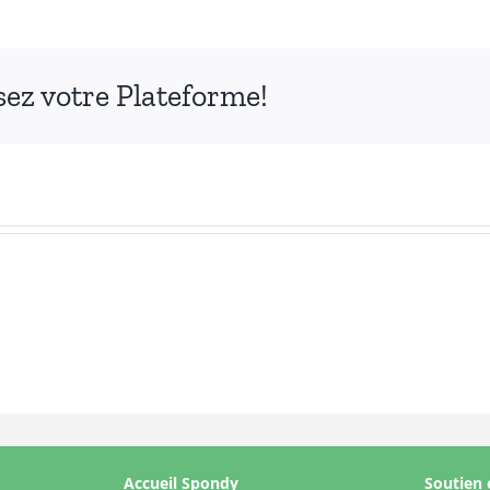
ssez votre Plateforme!
Accueil Spondy
Soutien 