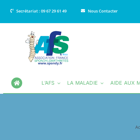
Passer
Secrétariat : 09 67 29 61 49
Nous Contacter
au
contenu
L’AFS
LA MALADIE
AIDE AUX 
Ac