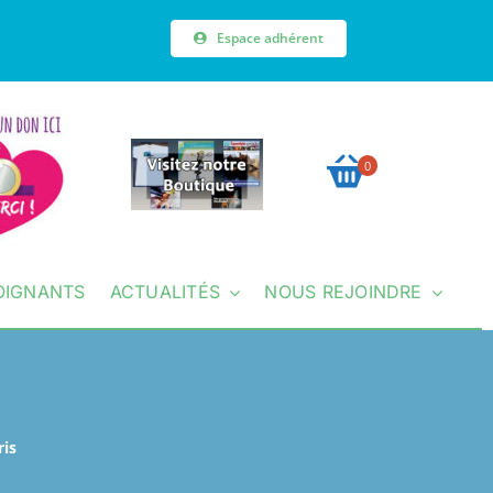
Espace adhérent
0
OIGNANTS
ACTUALITÉS
NOUS REJOINDRE
ris