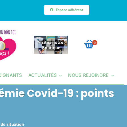
Espace adhérent
0
OIGNANTS
ACTUALITÉS
NOUS REJOINDRE
émie Covid-19 : points
 de situation