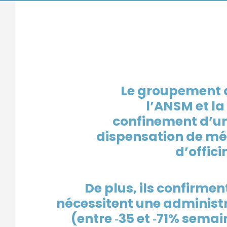
Le groupement d
l’ANSM et la
confinement d’un
dispensation de m
d’offic
De plus, ils confirmen
nécessitent une administr
(entre ‑35 et ‑71% semai