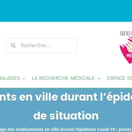
Rechercher:
MALADES
LA RECHERCHE MÉDICALE
ESPACE S
 en ville durant l’épid
de situation
ge des médicaments en ville durant l’épidémie Covid-19 : points