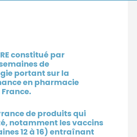
RE constitué par
5 semaines de
ie portant sur la
nance en pharmacie
 France.
ivrance de
produits qui
é, notamment les vaccins
aines 12 à 16) entraînant