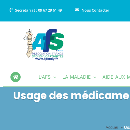
Passer
Secrétariat : 09 67 29 61 49
Nous Contacter
au
contenu
L’AFS
LA MALADIE
AIDE AUX 
Usage des médicaments
Accueil
»
Usa