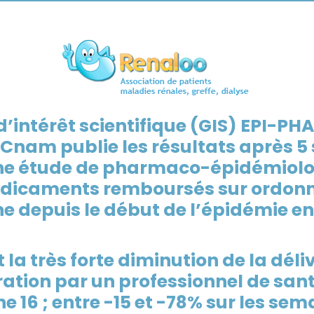
’intérêt scientifique (GIS) EPI-PHA
 Cnam publie les résultats après 
e étude de pharmaco-épidémiolog
édicaments remboursés sur ordon
ine depuis le début de l’épidémie en
t la très forte diminution de la dél
ation par un professionnel de
sant
ne 16 ; entre
-15 et -78% sur les sem