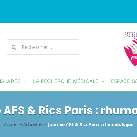
Rechercher:
MALADES
LA RECHERCHE MÉDICALE
ESPACE S
 AFS & Rics Paris : rhum
Accueil
»
Actualités
»
Journée AFS & Rics Paris : rhumatologue