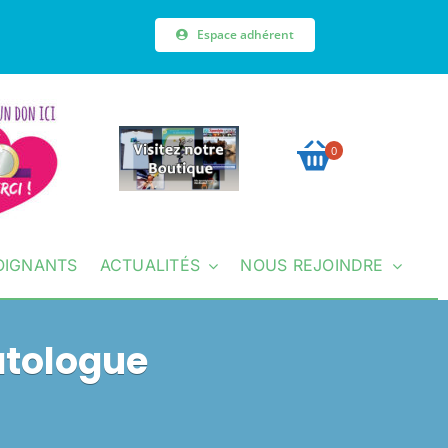
Espace adhérent
0
OIGNANTS
ACTUALITÉS
NOUS REJOINDRE
atologue