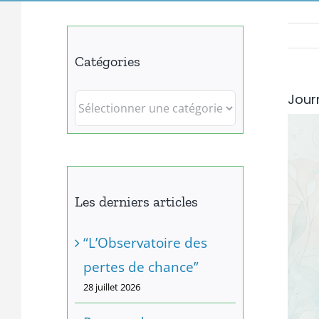
Catégories
Jour
Catégories
Voir
l'im
agra
Les derniers articles
“L’Observatoire des
pertes de chance”
28 juillet 2026