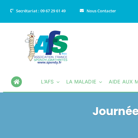
Passer
Secrétariat : 09 67 29 61 49
Nous Contacter
au
contenu
L’AFS
LA MALADIE
AIDE AUX 
Journée