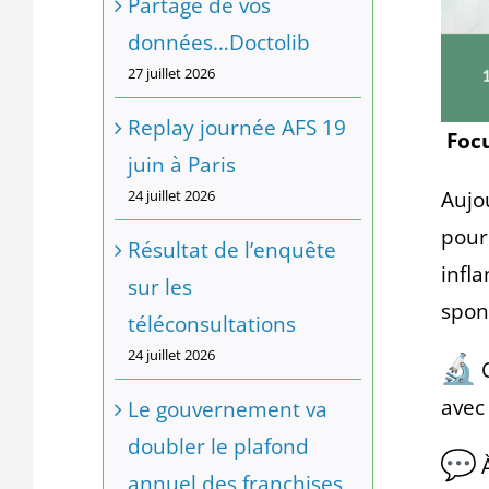
Partage de vos
données…Doctolib
27 juillet 2026
Replay journée AFS 19
Focu
juin à Paris
Aujo
24 juillet 2026
pour
Résultat de l’enquête
infl
sur les
spon
téléconsultations
24 juillet 2026
C
avec
Le gouvernement va
doubler le plafond
À
annuel des franchises