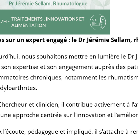
s sur un expert engagé : le Dr Jérémie Sellam,
urd’hui, nous souhaitons mettre en lumière le Dr
 son expertise et son engagement auprès des pati
ammatoires chroniques, notamment les rhumatisme
dyloarthrites.
hercheur et clinicien, il contribue activement à l
 une approche centrée sur l’innovation et l’améliora
 l’écoute, pédagogue et impliqué, il s’attache à r