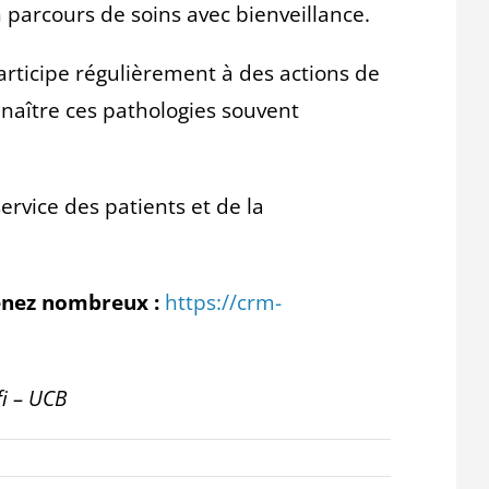
parcours de soins avec bienveillance.
articipe régulièrement à des actions de
onnaître ces pathologies souvent
ervice des patients et de la
enez nombreux :
https://crm-
i –
UCB