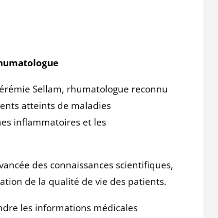
 rhumatologue
 Jérémie Sellam, rhumatologue reconnu
ents atteints de maladies
s inflammatoires et les
’avancée des connaissances scientifiques,
tion de la qualité de vie des patients.
endre les informations médicales