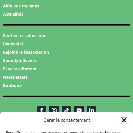
Aide aux malades
Actualités
Soutien et adhésions
Bénévolat
Rejoindre l’association
Spondyfollowers
Espace adhérent
Newsletters
Boutique
Gérer le consentement
Pour offrir les meilleures expériences, nous utilisons des technologies