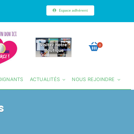
Espace adhérent
0
OIGNANTS
ACTUALITÉS
NOUS REJOINDRE
s