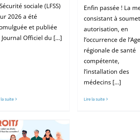
 Sécurité sociale (LFSS)
Enfin passée ! La m
ur 2026 a été
consistant à soumet
omulguée et publiée
autorisation, en
 Journal Officiel du [...]
l’occurrence de l’Ag
régionale de santé
compétente,
l’installation des
médecins [...]
 la suite
Lire la suite