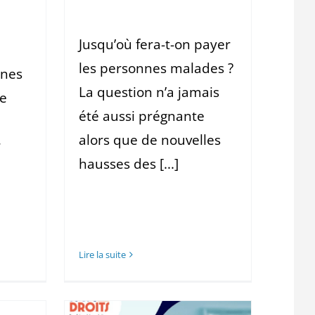
Jusqu’où fera-t-on payer
les personnes malades ?
nnes
La question n’a jamais
de
été aussi prégnante
alors que de nouvelles
r
hausses des [...]
Lire la suite
 2025