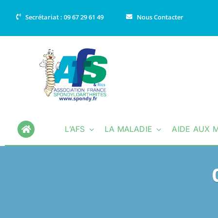
Passer
Secrétariat : 09 67 29 61 49
Nous Contacter
au
contenu
L’AFS
LA MALADIE
AIDE AUX 