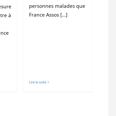
personnes malades que
esure
France Assos [...]
tre à
ence
Lire la suite