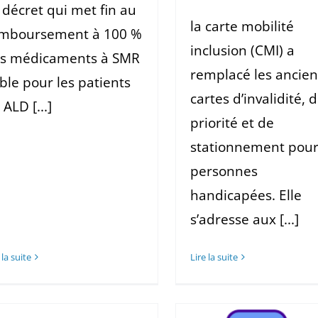
 décret qui met fin au
la carte mobilité
mboursement à 100 %
inclusion (CMI) a
s médicaments à SMR
remplacé les ancie
ible pour les patients
cartes d’invalidité, 
 ALD [...]
priorité et de
stationnement pou
personnes
handicapées. Elle
s’adresse aux [...]
 la suite
Lire la suite
Baromètre